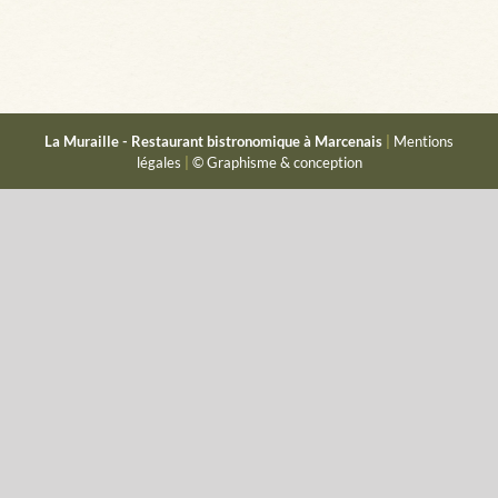
La Muraille - Restaurant bistronomique à Marcenais
|
Mentions
légales
|
© Graphisme & conception