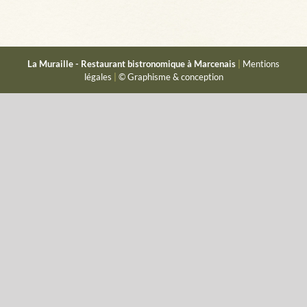
La Muraille - Restaurant bistronomique à Marcenais
|
Mentions
légales
|
© Graphisme & conception