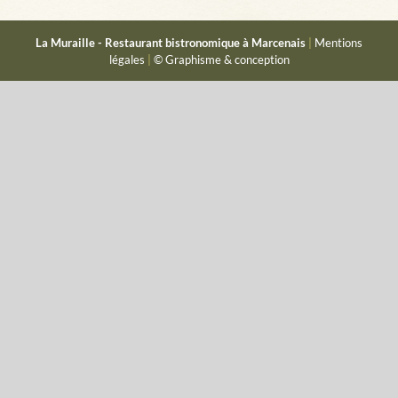
La Muraille - Restaurant bistronomique à Marcenais
|
Mentions
légales
|
© Graphisme & conception